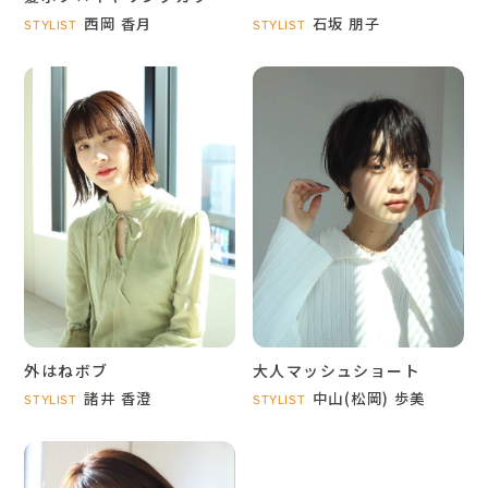
西岡 香月
石坂 朋子
STYLIST
STYLIST
外はねボブ
大人マッシュショート
諸井 香澄
中山(松岡) 歩美
STYLIST
STYLIST