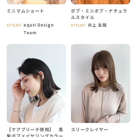
ミニマムショート
ボブ・ミニボブ・ナチュラ
ルスタイル
equri Design
井上 友哉
STYLIST
STYLIST
Team
【ケアブリーチ使用】 黒
スリークレイヤー
髪ボブ×イヤリングカラー