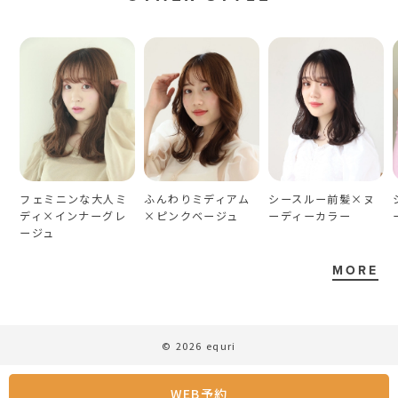
フェミニンな大人ミ
ふんわりミディアム
シースルー前髪×ヌ
ディ×インナーグレ
×ピンクベージュ
ーディーカラー
ージュ
MORE
© 2026 equri
WEB予約