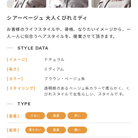
シアーベージュ 大人くびれミディ
お客様のライフスタイルや、骨格、なりたいイメージから、一
人一人に似合うヘアスタイルを、提案させて頂きます。
STYLE DATA
[イメージ]
ナチュラル
[長さ]
ミディアム
[カラー]
ブラウン・ベージュ系
[スタイリング]
透明感のあるベージュ系カラーで柔らかく、く
びれスタイルで女性らしい、スタイルです。
TYPE
[髪量]
少ない
普通
多い
[髪質]
柔らかい
普通
硬い