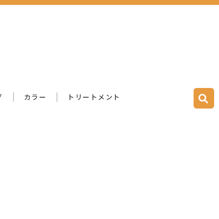
グ
カラー
トリートメント