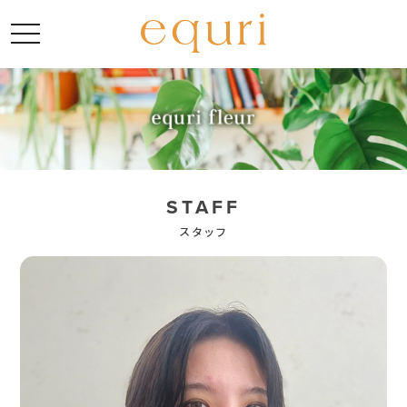
toggle navigation
STAFF
スタッフ