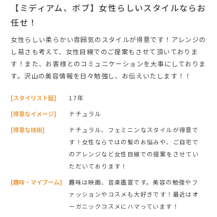
【ミディアム、ボブ】女性らしいスタイルならお
任せ！
女性らしい柔らかい雰囲気のスタイルが得意です！アレンジの
し易さも考えて、女性目線でのご提案もさせて頂いておりま
す！また、お客様とのコミュニケーションを大事にしておりま
す。沢山の美容情報を日々勉強し、お伝えいたします！！
[スタイリスト歴]
17年
[得意なイメージ]
ナチュラル
[得意な技術]
ナチュラル、フェミニンなスタイルが得意で
す！女性ならではの髪のお悩みや、ご自宅で
のアレンジなど女性目線での提案をさせてい
ただいております！
[趣味・マイブーム]
趣味は映画、音楽鑑賞です。美容の勉強やフ
ァッションやコスメも大好きです！最近はオ
ーガニックコスメにハマっています！