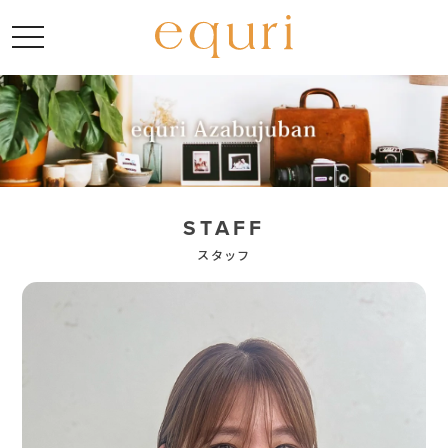
toggle navigation
STAFF
スタッフ